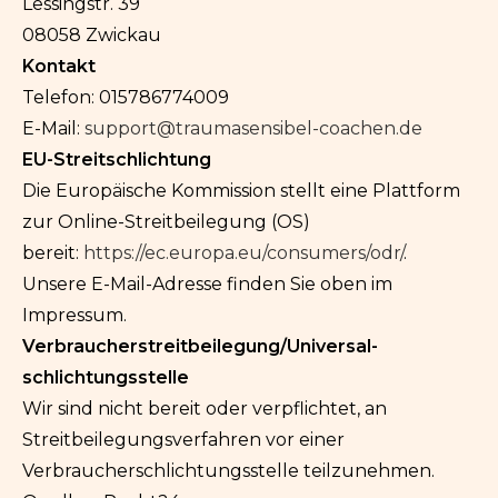
Lessingstr. 39
08058 Zwickau
Kontakt
Telefon: 015786774009
E-Mail:
support@traumasensibel-coachen.de
EU-Streitschlichtung
Die Europäische Kommission stellt eine Plattform
zur Online-Streitbeilegung (OS)
bereit:
https://ec.europa.eu/consumers/odr/
.
Unsere E-Mail-Adresse finden Sie oben im
Impressum.
Verbraucher­streit­beilegung/Universal­
schlichtungs­stelle
Wir sind nicht bereit oder verpflichtet, an
Streitbeilegungsverfahren vor einer
Verbraucherschlichtungsstelle teilzunehmen.